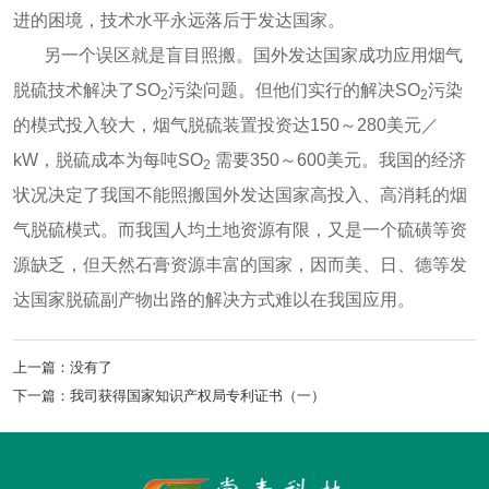
进的困境，技术水平永远落后于发达国家。
另一个误区就是盲目照搬。国外发达国家成功应用烟气
脱硫技术解决了SO
污染问题。但他们实行的解决SO
污染
2
2
的模式投入较大，烟气脱硫装置投资达150～280美元／
kW，脱硫成本为每吨SO
需要350～600美元。我国的经济
2
状况决定了我国不能照搬国外发达国家高投入、高消耗的烟
气脱硫模式。而我国人均土地资源有限，又是一个硫磺等资
源缺乏，但天然石膏资源丰富的国家，因而美、日、德等发
达国家脱硫副产物出路的解决方式难以在我国应用。
上一篇：
没有了
下一篇：
我司获得国家知识产权局专利证书（一）