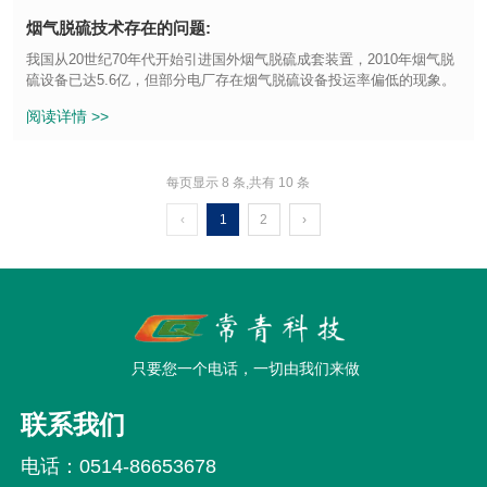
烟气脱硫技术存在的问题:
我国从20世纪70年代开始引进国外烟气脱硫成套装置，2010年烟气脱
硫设备已达5.6亿，但部分电厂存在烟气脱硫设备投运率偏低的现象。
阅读详情 >>
每页显示 8 条,共有 10 条
‹
1
2
›
只要您一个电话，一切由我们来做
联系我们
电话：
0514-86653678