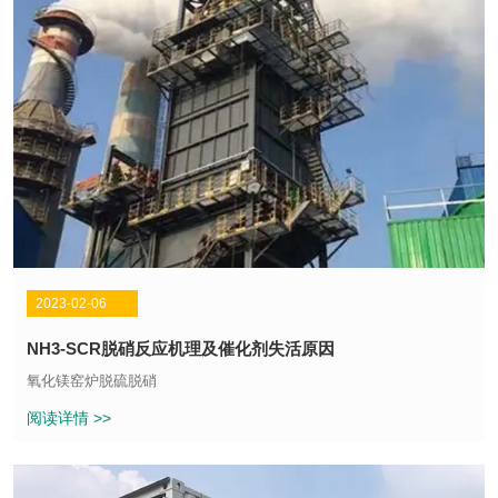
2023-02-06
NH3-SCR脱硝反应机理及催化剂失活原因
氧化镁窑炉脱硫脱硝
阅读详情 >>